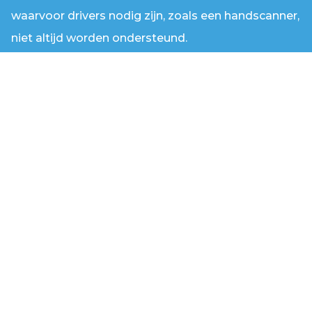
waarvoor drivers nodig zijn, zoals een handscanner,
niet altijd worden ondersteund.
Direct naar
Footer
Ontdek Aura