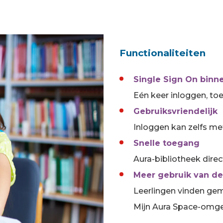
Functionaliteiten
Single Sign On bin
Eén keer inloggen, to
Gebruiksvriendelijk
Inloggen kan zelfs met
Snelle toegang
Aura-bibliotheek dire
Meer gebruik van d
Leerlingen vinden gem
Mijn Aura Space-omge