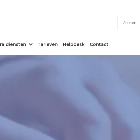
Zoeken
ra diensten
Tarieven
Helpdesk
Contact