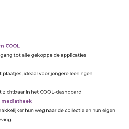
nen COOL
egang tot alle gekoppelde applicaties.
 plaatjes, ideaal voor jongere leerlingen.
ct zichtbaar in het COOL-dashboard.
e mediatheek
akkelijker hun weg naar de collectie en hun eigen
ving.