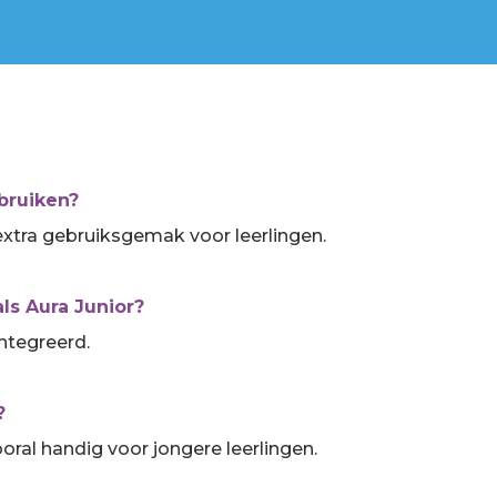
bruiken?
extra gebruiksgemak voor leerlingen.
ls Aura Junior?
ntegreerd.
?
oral handig voor jongere leerlingen.