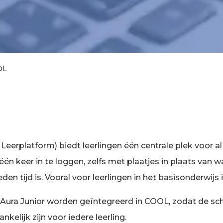
OL
erplatform) biedt leerlingen één centrale plek voor al 
én keer in te loggen, zelfs met plaatjes in plaats van
 tijd is. Vooral voor leerlingen in het basisonderwijs i
 Aura Junior worden geïntegreerd in COOL, zodat de sc
kelijk zijn voor iedere leerling.