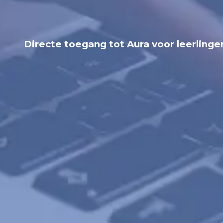
Directe toegang tot Aura voor leerlinge