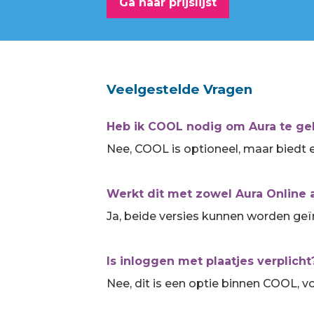
Ga naar prijslijst
Veelgestelde Vragen
Heb ik COOL nodig om Aura te ge
Nee, COOL is optioneel, maar biedt 
Werkt dit met zowel Aura Online a
Ja, beide versies kunnen worden geï
Is inloggen met plaatjes verplicht
Nee, dit is een optie binnen COOL, vo