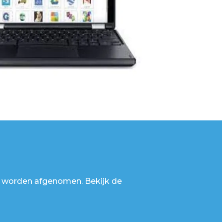
r worden afgenomen. Bekijk de