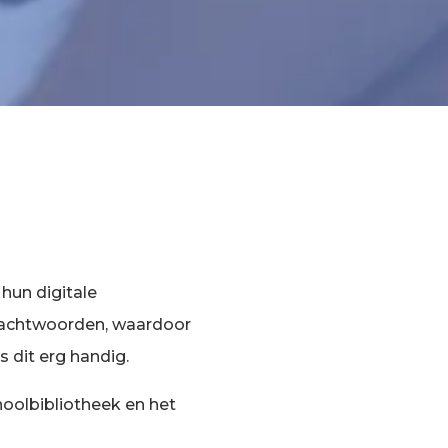
hun digitale
 wachtwoorden, waardoor
s dit erg handig.
hoolbibliotheek en het