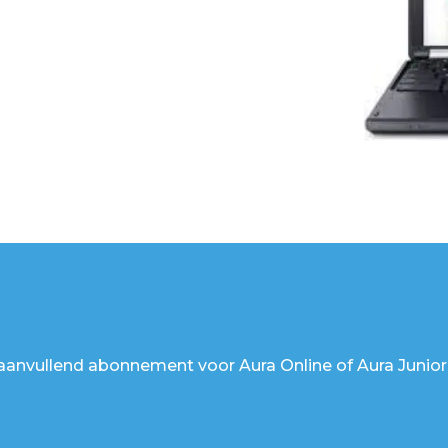
aanvullend abonnement voor Aura Online of Aura Junio