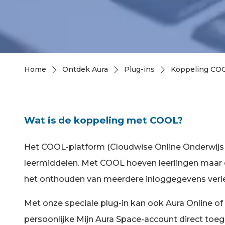
Home
Ontdek Aura
Plug-ins
Koppeling CO
Kruimelpad
Wat is de koppeling met COOL?
Het COOL-platform (Cloudwise Online Onderwijs Le
leermiddelen. Met COOL hoeven leerlingen maar é
het onthouden van meerdere inloggegevens verleden
Met onze speciale plug-in kan ook Aura Online of
persoonlijke Mijn Aura Space-account direct toegan