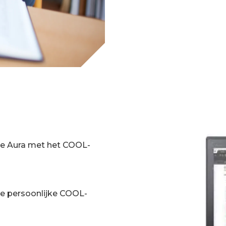
tie Aura met het COOL-
 de persoonlijke COOL-