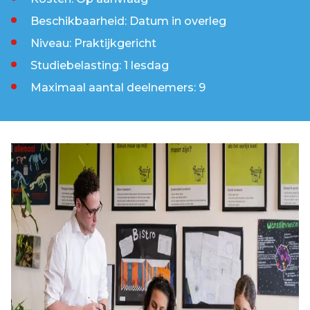
Beschikbaarheid: Datum in overleg
Niveau: Praktijkgericht
Studiebelasting: 1 lesdag
Maximaal aantal deelnemers: 9