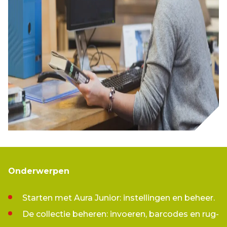
Onderwerpen
Starten met Aura Junior: instellingen en beheer.
De collectie beheren: invoeren, barcodes en rug-