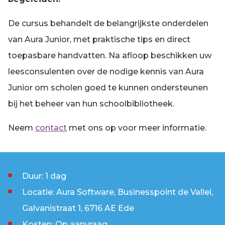
De cursus behandelt de belangrijkste onderdelen
van Aura Junior, met praktische tips en direct
toepasbare handvatten. Na afloop beschikken uw
leesconsulenten over de nodige kennis van Aura
Junior om scholen goed te kunnen ondersteunen
bij het beheer van hun schoolbibliotheek.
Neem
contact
met ons op voor meer informatie.
Duur: 1 dag
Locatie: Aura Software, Businesspoint de Vallei,
Galvanistraat 1, 6716 AE Ede
Kosten: Op aanvraag