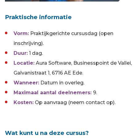
Praktische informatie
Vorm:
Praktijkgerichte cursusdag (open
inschrijving).
Duur:
1 dag.
Locatie:
Aura Software, Businesspoint de Vallei,
Galvanistraat 1, 6716 AE Ede.
Wanneer:
Datum in overleg.
Maximaal aantal deelnemers:
9.
Kosten:
Op aanvraag (neem contact op).
Wat kunt u na deze cursus?